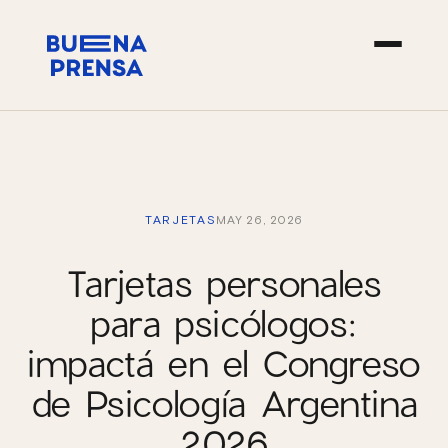
TARJETAS
MAY 26, 2026
Tarjetas personales
para psicólogos:
impactá en el Congreso
de Psicología Argentina
2026