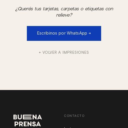
¿Querés tus tarjetas, carpetas o etiquetas con
relieve?
Escribinos por WhatsApp →
← VOLVER A IMPRESIONES
CONTACTO