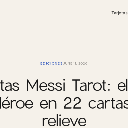
Tarjetas
EDICIONES
JUNE 11, 2026
itas Messi Tarot: el
Héroe en 22 carta
relieve