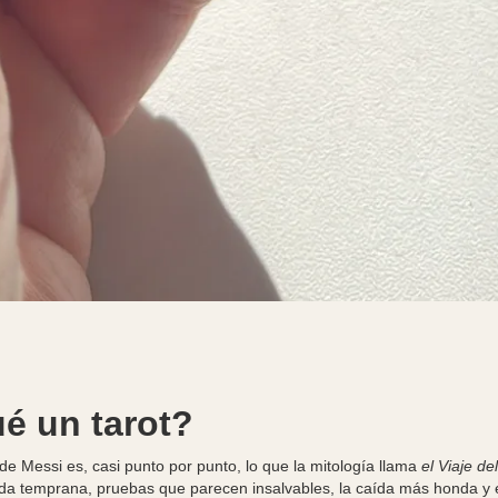
é un tarot?
 de Messi es, casi punto por punto, lo que la mitología llama
el Viaje de
ida temprana, pruebas que parecen insalvables, la caída más honda y 