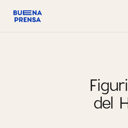
Figur
del 